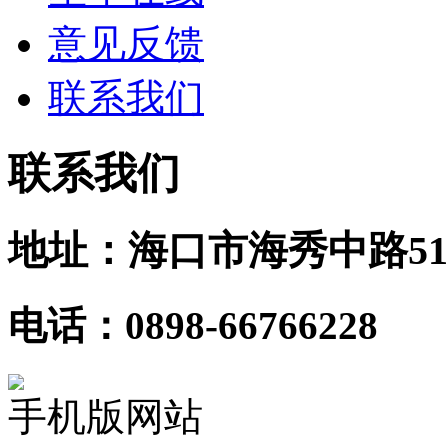
意见反馈
联系我们
联系我们
地址：海口市海秀中路51
电话：0898-66766228
手机版网站