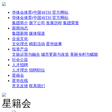
华体会体育(中国)HTH·官方网站,
华体会体育(中国)HTH·官方网站,
集团简介
旗下公司
发展历程
集团荣誉
新闻动态
集团新闻
媒体报道
企业文化
文化理念
精彩活动
星华故事
投资产业
文旅运营与融合
城市更新与改造
美丽乡村与赋能
社会公益
人才招聘
人才理念
招聘职位
星籍会
星华在线
意见反馈
联系我们
星籍会